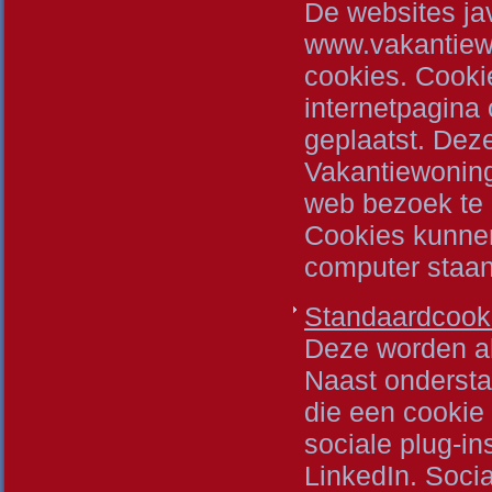
De websites ja
www.vakantiew
cookies. Cooki
internetpagina 
geplaatst. Dez
Vakantiewoning 
web bezoek te 
Cookies kunne
computer staan
Standaardcook
Deze worden al
Naast ondersta
die een cookie
sociale plug-in
LinkedIn. Soci