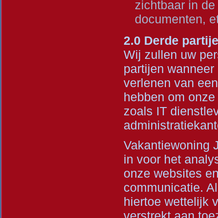
zichtbaar in d
documenten, etc
2.0 Derde partij
Wij zullen uw pe
partijen wanneer 
verlenen van een 
hebben om onze d
zoals IT dienstle
administratiekant
Vakantiewoning J
in voor het anal
onze websites en
communicatie. Al
hiertoe wettelijk
verstrekt aan toe