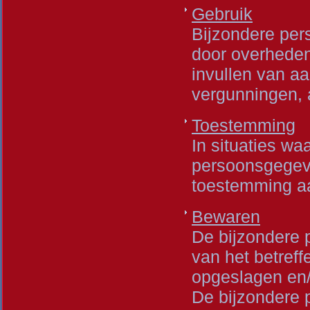
Gebruik
Bijzondere pe
door overheden,
invullen van aa
vergunningen, a
Toestemming
In situaties wa
persoonsgegeve
toestemming a
Bewaren
De bijzondere 
van het betreff
opgeslagen en/
De bijzondere 