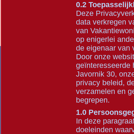
0.2 Toepasselijk
Deze Privacyverk
data verkregen v
van Vakantiewoni
op enigerlei ande
de eigenaar van 
Door onze websit
geïnteresseerde 
Javornik 30, onze
privacy beleid, d
verzamelen en g
begrepen.
1.0 Persoonsg
In deze paragraaf
doeleinden waarv