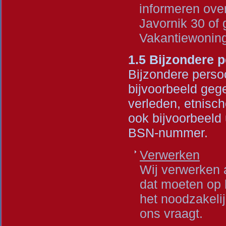
informeren ove
Javornik 30 of
Vakantiewoning
1.5 Bijzondere
Bijzondere perso
bijvoorbeeld gege
verleden, etnisc
ook bijvoorbeeld u
BSN-nummer.
Verwerken
Wij verwerken 
dat moeten op 
het noodzakelij
ons vraagt.