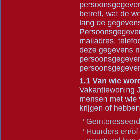
persoonsgegeven
betreft, wat de w
lang de gegeven
Persoonsgegevens 
mailadres, telef
deze gegevens n
persoonsgegevens
persoonsgegeve
1.1 Van wie wo
Vakantiewoning 
mensen met wie wi
krijgen of hebben
Geïnteresseerde
Huurders en/of