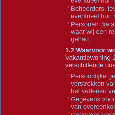
eventueel hun 
Beheerders, le
eventueel hun
Personen die aa
waar wij een re
gehad.
1.2 Waarvoor w
Vakantiewoning J
verschillende do
Persoonlijke g
verstrekken van
het verlenen va
Gegevens voor 
van overeenko
Gegevens voor 