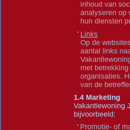
inhoud van soc
analyseren op w
hun diensten p
Links
Op de websites
aantal links na
Vakantiewoning
met betrekking
organisaties. 
van de betreffe
1.4 Marketing
Vakantiewoning J
bijvoorbeeld:
Promotie- of m