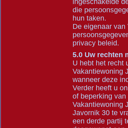
ingeschakelde der
die persoonsgege
hun taken.
De eigenaar van 
persoonsgegevens
privacy beleid.
5.0 Uw rechten 
U hebt het recht 
Vakantiewoning Ja
wanneer deze inco
Verder heeft u o
of beperking va
Vakantiewoning J
Javornik 30 te v
een derde partij 