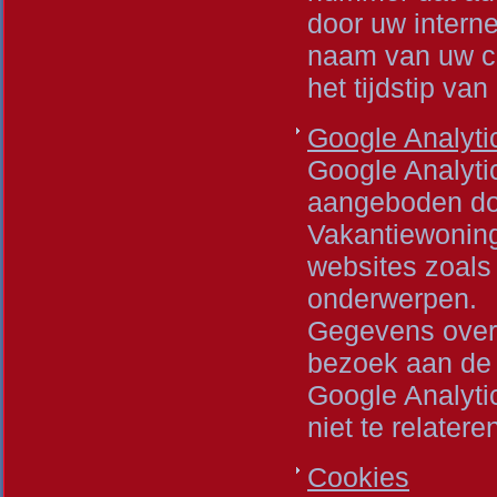
door uw interne
naam van uw c
het tijdstip va
Google Analyti
Google Analyti
aangeboden doo
Vakantiewoning
websites zoals
onderwerpen.
Gegevens over 
bezoek aan de 
Google Analytic
niet te relater
Cookies