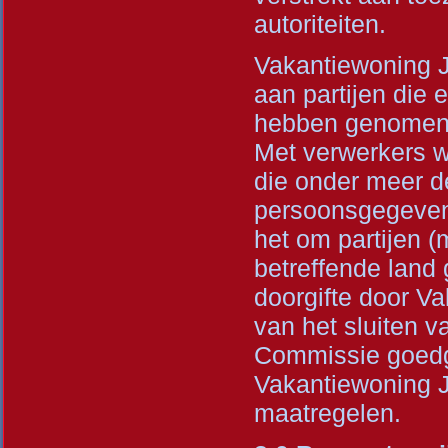
autoriteiten.
Vakantiewoning J
aan partijen die 
hebben genomen 
Met verwerkers 
die onder meer d
persoonsgegevens
het om partijen 
betreffende land
doorgifte door V
van het sluiten 
Commissie goedg
Vakantiewoning J
maatregelen.