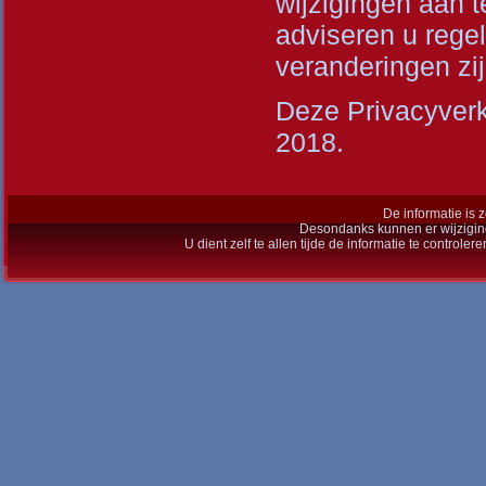
wijzigingen aan t
adviseren u regel
veranderingen zi
Deze Privacyverkl
2018.
De informatie is 
Desondanks kunnen er wijzigin
U dient zelf te allen tijde de informatie te controle