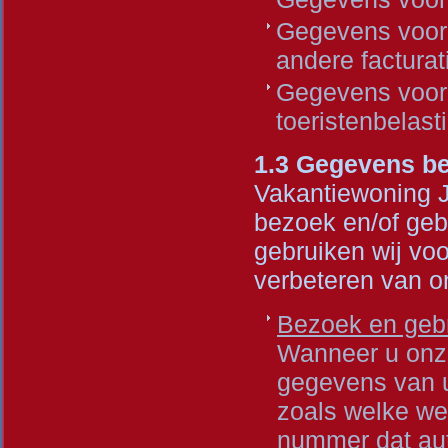
Gegevens voor 
andere facturat
Gegevens voor w
toeristenbelast
1.3 Gegevens be
Vakantiewoning J
bezoek en/of geb
gebruiken wij vo
verbeteren van o
Bezoek en gebr
Wanneer u onze
gegevens van u
zoals welke we
nummer dat au